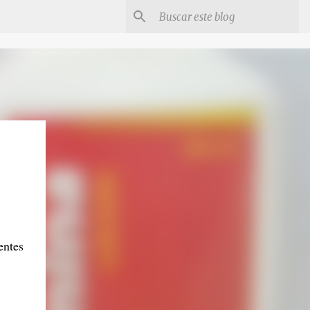
entes