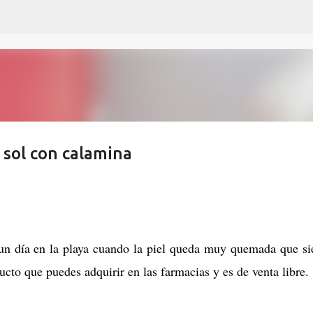
Ir al contenido principal
l sol con calamina
 un día en la playa cuando la piel queda muy quemada que si
ucto que puedes adquirir en las farmacias y es de venta libre.