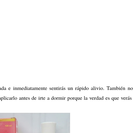
ada e inmediatamente sentirás un rápido alivio. También no
aplicarlo antes de irte a dormir porque la verdad es que verá