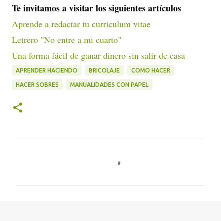
Te invitamos a visitar los siguientes artículos
Aprende a redactar tu curriculum vitae
Letrero "No entre a mi cuarto"
Una forma fácil de ganar dinero sin salir de casa
APRENDER HACIENDO
BRICOLAJE
COMO HACER
HACER SOBRES
MANUALIDADES CON PAPEL
C
o
m
e
n