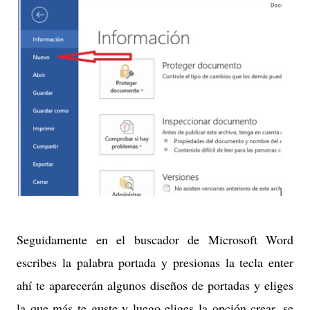
Seguidamente en el buscador de Microsoft Word
escribes la palabra portada y presionas la tecla enter
ahí te aparecerán algunos diseños de portadas y eliges
la que más te guste y luego eliges la opción crear, se