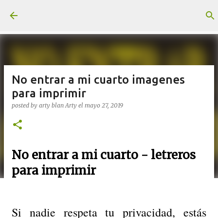
Ir al contenido principal
No entrar a mi cuarto imagenes
para imprimir
posted by arty blan
Arty
el
mayo 27, 2019
No entrar a mi cuarto - letreros
para imprimir
Si nadie respeta tu privacidad, estás