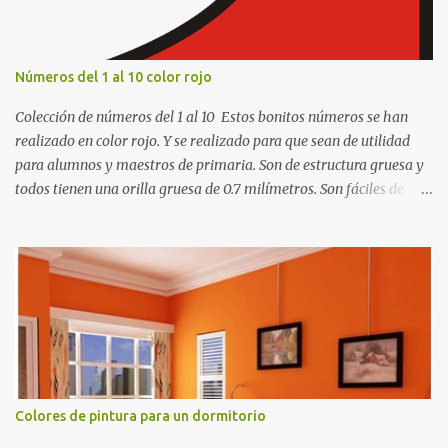
Números del 1 al 10 color rojo
Colección de números del 1 al 10 Estos bonitos números se han
realizado en color rojo. Y se realizado para que sean de utilidad
para alumnos y maestros de primaria. Son de estructura gruesa y
todos tienen una orilla gruesa de 0.7 milímetros. Son fáciles de
recortar y se pueden utilizar en variedad de cosas como ser
recortes para tareas escolares, para hacer juegos infantiles
matemáticos, para decorar los cumpleaños de los niños, entre
otras cosas.
Colores de pintura para un dormitorio