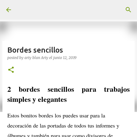
Ir al contenido principal
Bordes sencillos
posted by arty blan
Arty
el
junio 12, 2019
2 bordes sencillos para trabajos
simples y elegantes
Estos bonitos bordes los puedes usar para la
decoración de las portadas de todos tus informes y
álbumes y también para usar como divisores de