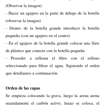
(Observar la imagen)
- Hacer un agujero en la parte de debajo de la botella
(observar la imagen)
- Dentro de la botella grande introducir la botella
pequeña (con un agujero en el centro)
- En el agujero de la botella grande colocar una llave
de plástico que conecte con la botella pequeña
- Proceder a rellenar el filtro con el relleno
seleccionado para filtrar el agua. Siguiendo el orden
que detallamos a continuación.
Orden de las capas
Se empieza colocando la grava, luego la arena arena
seguidamente el carbón activo, luego se coloca, el