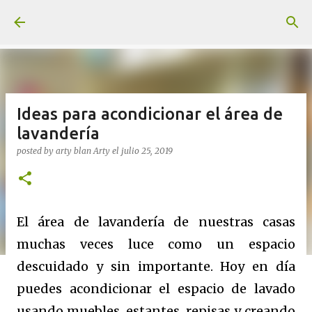
Ir al contenido principal
Ideas para acondicionar el área de
lavandería
posted by arty blan
Arty
el
julio 25, 2019
El área de lavandería de nuestras casas
muchas veces luce como un espacio
descuidado y sin importante. Hoy en día
puedes acondicionar el espacio de lavado
usando muebles, estantes, repisas y creando