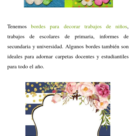
Tenemos
bordes para decorar trabajos de niños
,
trabajos de escolares de primaria, informes de
secundaria y universidad. Algunos bordes también son
ideales para adornar carpetas docentes y estudiantiles
para todo el año.