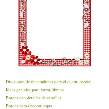
Divisiones de matemáticas para el cuarto parcial
Ideas geniales para forrar libretas
Bordes con detalles de estrellas
Bordes para decorar hojas