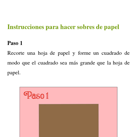
Instrucciones para hacer sobres de papel
Paso 1
Recorte una hoja de papel y forme un cuadrado de
modo que el cuadrado sea más grande que la hoja de
papel.