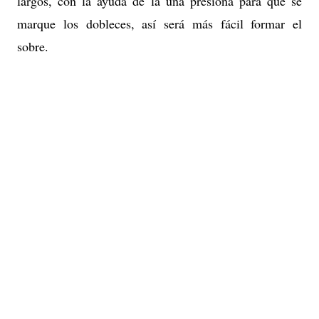
largos, con la ayuda de la uña presiona para que se
marque los dobleces, así será más fácil formar el
sobre.