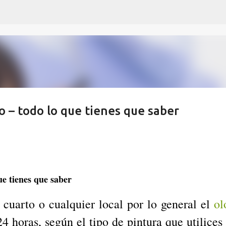
Ir al contenido principal
do – todo lo que tienes que saber
ue tienes que saber
 cuarto o cualquier local por lo general el
ol
24 horas, según el tipo de pintura que utilices