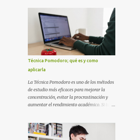
diseñada con ese estilo geométrico tan
instrucciones te ayudarán a elaborar una
carac...
portada con todos los datos que se necesitan
para presentar durante todo tu ciclo escolar.
Y si tienes amigos también puedes
compartir el enlace de este artículo para que
así como a ti también ellos se puedan guiar
con esta explicación. Los datos esenciales
para una portada para presentar un trabajo
Técnica Pomodoro; qué es y como
escrito a mano o impreso son los siguientes
aplicarla
y en este orden: Nombre de la escuela o del
instituto (Es muy importante este dato)
La Técnica Pomodoro es uno de los métodos
Título del trabajo (Puede ser: Ensayo sobre
de estudio más eficaces para mejorar la
la lectura, o Informe de computación)
concentración, evitar la procrastinación y
Nombre completo del alumno que va a
aumentar el rendimiento académico. Si tu
presentar dicho trabajo escrito La clase,
objetivo es obtener mejores calificaciones,
materia ó asignatura Grupo Nombre del
este sistema puede ayudarte a aprovechar
maestro o catedrático Ciudad y fecha...
cada minuto de estudio sin sentirte agotado.
Técnica Pomodoro: qué es, cómo funciona y