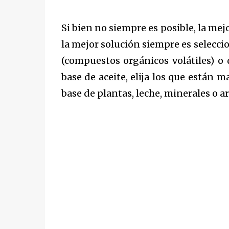
Si bien no siempre es posible, la mej
la mejor solución siempre ​​es selec
(compuestos orgánicos volátiles) o 
base de aceite, elija los que están 
base de plantas, leche, minerales o a