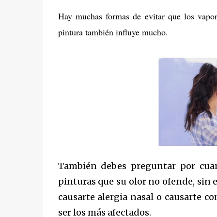
Hay muchas formas de evitar que los vapore
pintura también influye mucho.
También debes preguntar por cuant
pinturas que su olor no ofende, sin 
causarte alergia nasal o causarte co
ser los más afectados.