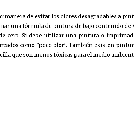
or manera de evitar los olores desagradables a pint
cionar una fórmula de pintura de bajo contenido de
de cero. Si debe utilizar una pintura o imprimad
marcados como "poco olor". También existen pintur
rcilla que son menos tóxicas para el medio ambient