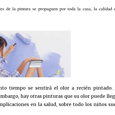
s de la pintura se propaguen por toda la casa, la calidad 
o tiempo se sentirá el olor a recién pintado.
embargo, hay otras pinturas que su olor puede lleg
mplicaciones en la salud, sobre todo los niños su