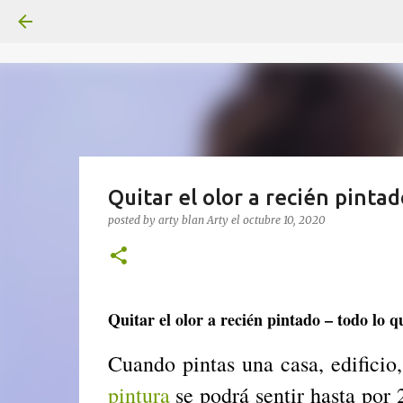
Quitar el olor a recién pinta
posted by arty blan
Arty
el
octubre 10, 2020
Quitar el olor a recién pintado – todo lo q
Cuando pintas una casa, edificio,
pintura
se podrá sentir hasta por 