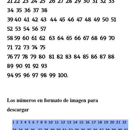
21 22 23 24 25 26 27 28 29 30 31 32 33
34 35 36 37 38
39 40 41 42 43 44 45 46 47 48 49 50 51
52 53 54 56 57
58 59 60 61 62 63 64 65 66 67 68 69 70
71 72 73 74 75
76 77 78 79 80 81 82 83 84 85 86 87 88
89 90 91 92 93
94 95 96 97 98 99 100.
Los números en formato de imagen para
descargar