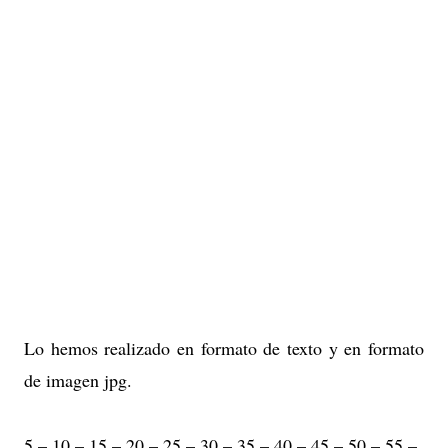
Lo hemos realizado en formato de texto y en formato
de imagen jpg.
5 – 10 – 15 – 20 – 25 – 30 – 35 – 40 – 45 – 50 – 55 –