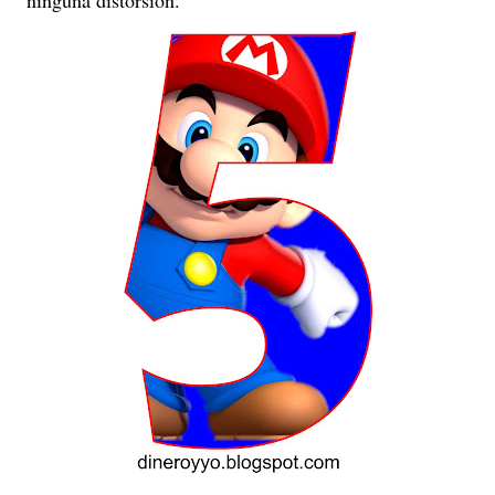
ninguna distorsión.