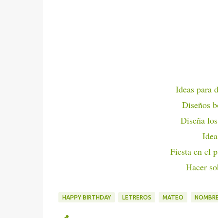
Ideas para 
Diseños bo
Diseña los
Idea
Fiesta en el p
Hacer sob
HAPPY BIRTHDAY
LETREROS
MATEO
NOMBR