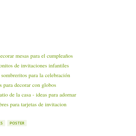
decorar mesas para el cumpleaños
nitos de invitaciones infantiles
 sombreritos para la celebración
s para decorar con globos
atio de la casa - ideas para adornar
res para tarjetas de invitacion
ES
POSTER