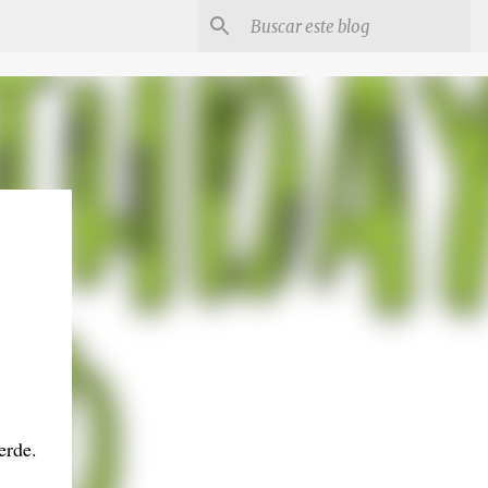
erde.