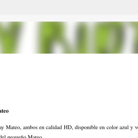
Ir al contenido principal
ateo
ay Mateo, ambos en calidad HD, disponible en color azul y v
 del pequeño Mateo.