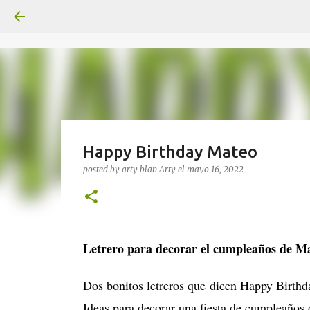
Happy Birthday Mateo
posted by arty blan
Arty
el
mayo 16, 2022
Letrero para decorar el cumpleaños de M
Dos bonitos letreros que dicen Happy Birthd
Ideas para decorar una fiesta de cumpleaños