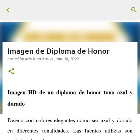
Ir al contenido principal
Imagen de Diploma de Honor
posted by arty blan
Arty
el
junio 18, 2022
Imagen HD de un diploma de honor tono azul y
dorado
Diseño con colores elegantes como ser azul y dorado
en diferentes tonalidades. Las fuentes utilizas son