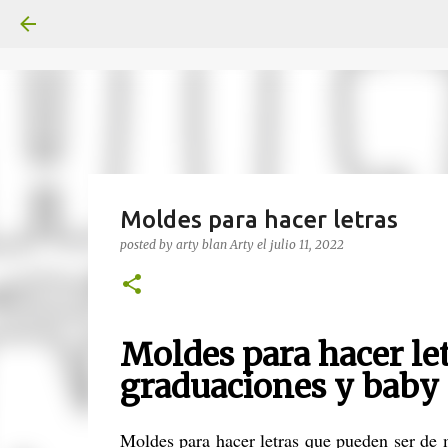
Moldes para hacer letras
posted by arty blan
Arty
el
julio 11, 2022
Moldes para hacer let
graduaciones y baby
Moldes para hacer letras que pueden ser de m