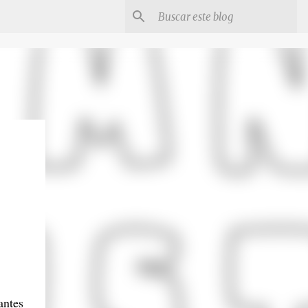
antes