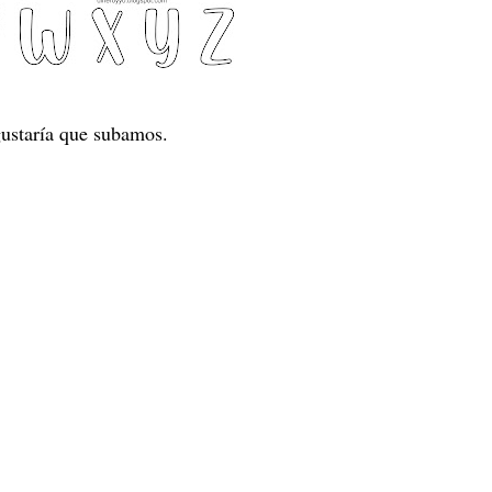
gustaría que subamos.