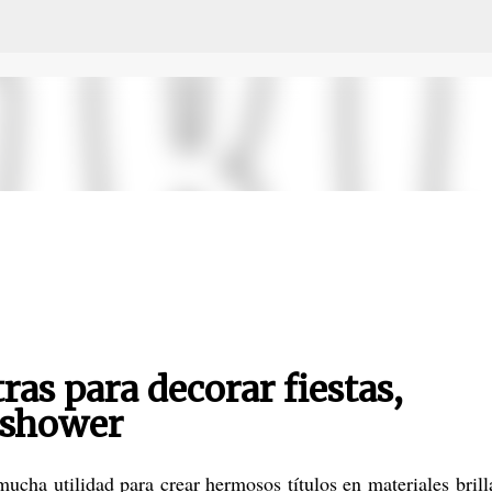
Ir al contenido principal
ras para decorar fiestas,
 shower
ucha utilidad para crear hermosos títulos en materiales brill