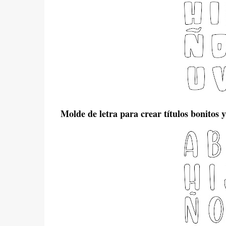
Molde de letra para crear títulos bonitos 