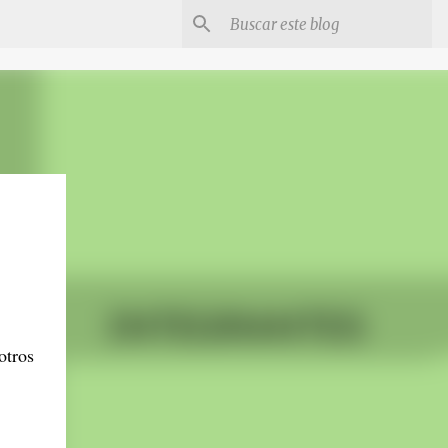
otros