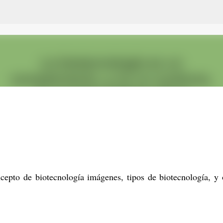
Ir al contenido principal
ncepto de biotecnología imágenes, tipos de biotecnología, y 