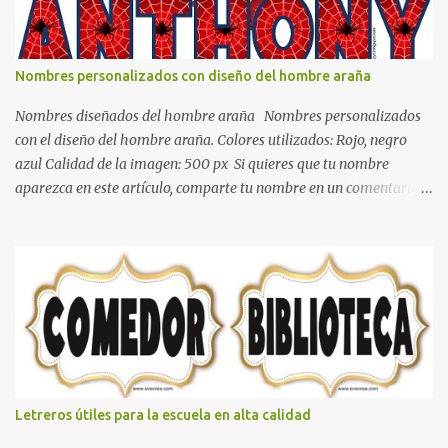
blanco es ideal para lograr el relax total, es un color que va con
todo y además es color bastante limpio que te dará esa sensación
de calidez. Los colores terra son excelentes para usar en el
Nombres personalizados con diseño del hombre araña
dormitorio nos brinda esa sensación de tranquilidad y confort. El
color gris es un color muy relajante y por lo tanto entra en la lista
Nombres diseñados del hombre araña Nombres personalizados
de colo...
con el diseño del hombre araña. Colores utilizados: Rojo, negro
azul Calidad de la imagen: 500 px Si quieres que tu nombre
aparezca en este artículo, comparte tu nombre en un comentario y
con gusto lo diseñamos. Nombres con diseños Spiderman Sonic
bella Cartel de feliz cumpleaños de héroes en pijamas Ideas para
decorar el dormitorio con pósters Cama con diseño de ring de
boxeo Ideas para decoraciones de fiestas infantiles Cosas bonitas
que se pueden hacer con gomas de coche
Letreros útiles para la escuela en alta calidad