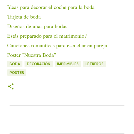
Ideas para decorar el coche para la boda
Tarjeta de boda
Diseños de uñas para bodas
Estás preparado para el matrimonio?
Canciones románticas para escuchar en pareja
Poster "Nuestra Boda"
BODA
DECORACIÓN
IMPRIMIBLES
LETREROS
POSTER
C
o
m