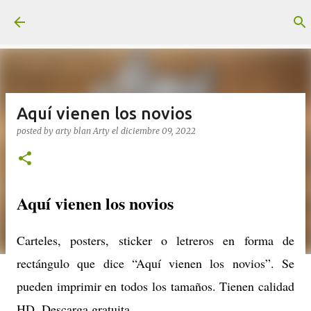
Ir al contenido principal
Aquí vienen los novios
posted by arty blan
Arty
el
diciembre 09, 2022
Aquí vienen los novios
Carteles, posters, sticker o letreros en forma de
rectángulo que dice “Aquí vienen los novios”. Se
pueden imprimir en todos los tamaños. Tienen calidad
HD. Descarga gratuita.