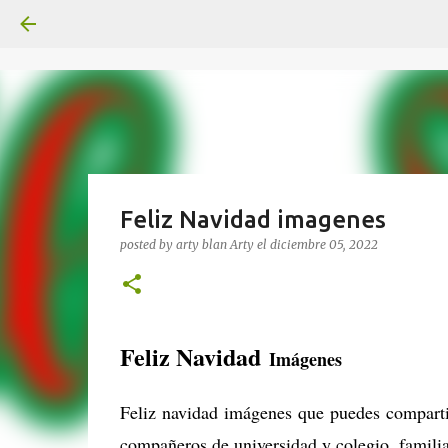
Feliz Navidad imagenes
posted by arty blan
Arty
el
diciembre 05, 2022
Feliz Navidad
Imágenes
Feliz navidad imágenes que puedes comparti
compañeros de universidad y colegio, familia