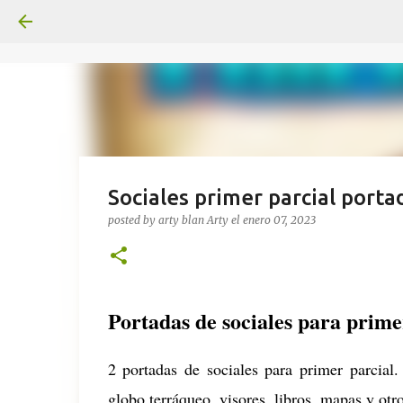
Sociales primer parcial porta
posted by arty blan
Arty
el
enero 07, 2023
Portadas de sociales para prime
2 portadas de sociales para primer parcial
globo terráqueo, visores, libros, mapas y otr