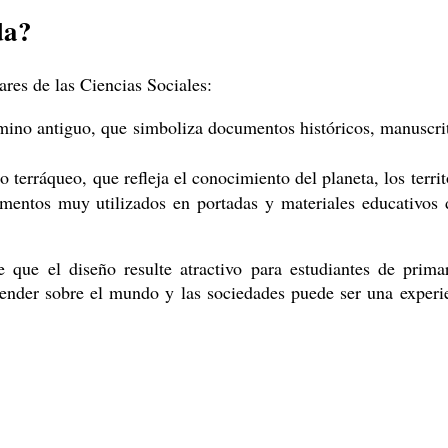
da?
ares de las Ciencias Sociales:
amino antiguo, que simboliza documentos históricos, manuscri
o terráqueo, que refleja el conocimiento del planeta, los territ
lementos muy utilizados en portadas y materiales educativos 
e que el diseño resulte atractivo para estudiantes de prima
render sobre el mundo y las sociedades puede ser una experi