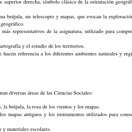
te superior derecha, símbolo clásico de la orientación geográf
na brújula, un telescopio y mapas, que evocan la exploració
 geográfico.
 más representativos de la asignatura, utilizado para compr
.
rtografía y el estudio de los territorios.
e hacen referencia a los diferentes ambientes naturales y reg
an diversas áreas de las Ciencias Sociales:
, la brújula, la rosa de los vientos y los mapas.
n los mapas antiguos y los instrumentos utilizados para cono
s y materiales escolares.