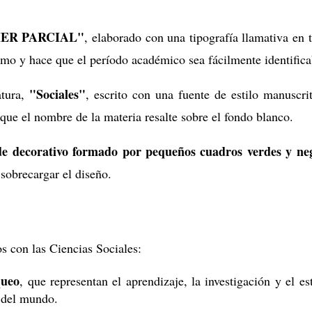
ER PARCIAL"
, elaborado con una tipografía llamativa en 
mo y hace que el período académico sea fácilmente identifica
"Sociales"
atura,
, escrito con una fuente de estilo manuscri
 que el nombre de la materia resalte sobre el fondo blanco.
e decorativo formado por pequeños cuadros verdes y ne
sobrecargar el diseño.
s con las Ciencias Sociales:
queo
, que representan el aprendizaje, la investigación y el es
s del mundo.