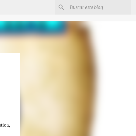
tica,
.