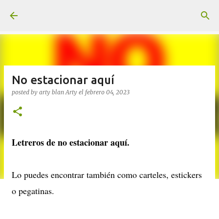
Ir al contenido principal
No estacionar aquí
posted by arty blan
Arty
el
febrero 04, 2023
Letreros de no estacionar aquí.
Lo puedes encontrar también como carteles, estickers
o pegatinas.