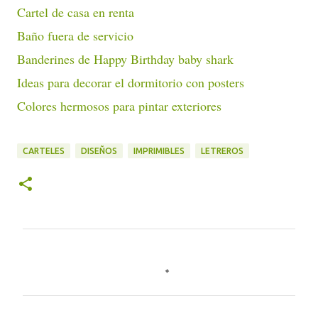
Cartel de casa en renta
Baño fuera de servicio
Banderines de Happy Birthday baby shark
Ideas para decorar el dormitorio con posters
Colores hermosos para pintar exteriores
CARTELES
DISEÑOS
IMPRIMIBLES
LETREROS
C
o
m
e