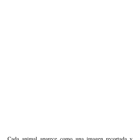
Cada animal aparece como una imagen recortada y