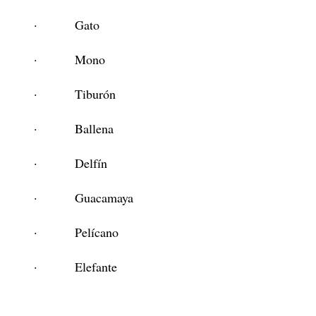
·
Gato
·
Mono
·
Tiburón
·
Ballena
·
Delfín
·
Guacamaya
·
Pelícano
·
Elefante