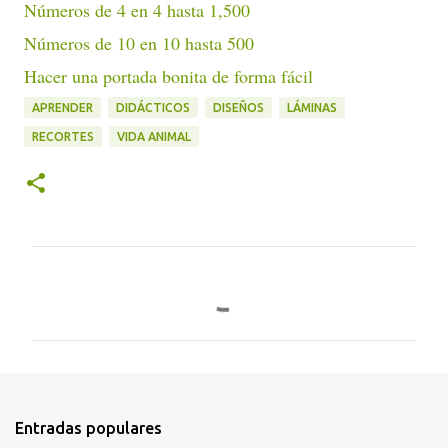
Números de 4 en 4 hasta 1,500
Números de 10 en 10 hasta 500
Hacer una portada bonita de forma fácil
APRENDER
DIDÁCTICOS
DISEÑOS
LÁMINAS
RECORTES
VIDA ANIMAL
C
o
m
e
n
t
Entradas populares
a