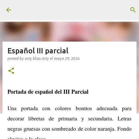
Ir al contenido principal
Español III parcial
posted by arty blan
Arty
el
mayo 29, 2024
Portada de español del III Parcial
Una portada con colores bonitos adecuada para
decorar libretas de primaria y secundaria. Letras
negras gruesas con sombreado de color naranja. Fondo
alusivo a la clase.