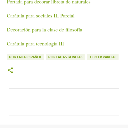
Portada para decorar libreta de naturales
Carátula para sociales III Parcial
Decoración para la clase de filosofía
Carátula para tecnología III
PORTADA ESPAÑOL
PORTADAS BONITAS
TERCER PARCIAL
C
o
m
e