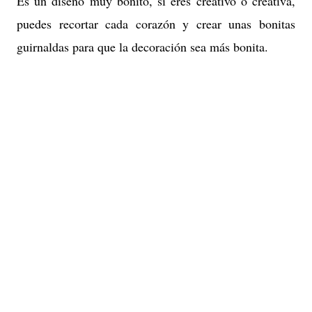
Es un diseño muy bonito, si eres creativo o creativa,
puedes recortar cada corazón y crear unas bonitas
guirnaldas para que la decoración sea más bonita.