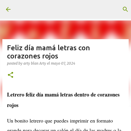
Ir al contenido principal
Feliz día mamá letras con
corazones rojos
posted by arty blan
Arty
el
mayo 07, 2024
Letrero feliz día mamá letras dentro de corazones
rojos
Un bonito letrero que puedes imprimir en formato
grande para decorar un salón el día de las madres o la