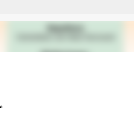
Ir al contenido principal
na