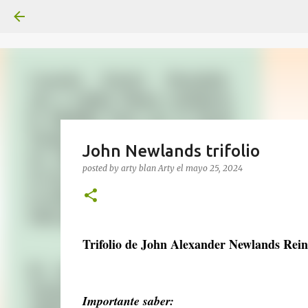
John Newlands trifolio
posted by arty blan
Arty
el
mayo 25, 2024
Trifolio de John Alexander Newlands Rei
Importante saber: