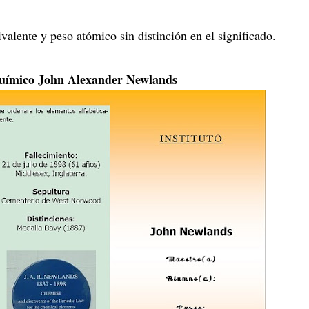
alente y peso atómico sin distinción en el significado.
l Químico John Alexander Newlands