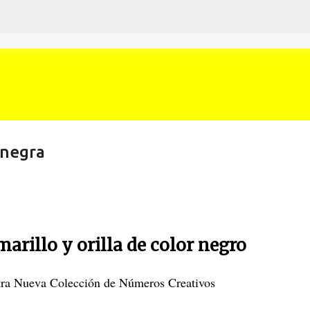
Ir al contenido principal
 negra
marillo y orilla de color negro
tra Nueva Colección de Números Creativos