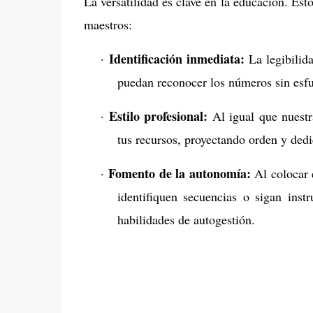
La versatilidad es clave en la educación. Est
maestros:
Identificación inmediata:
·
La legibilida
puedan reconocer los números sin esfu
Estilo profesional:
·
Al igual que nuestr
tus recursos, proyectando orden y dedi
Fomento de la autonomía:
·
Al colocar 
identifiquen secuencias o sigan inst
habilidades de autogestión.