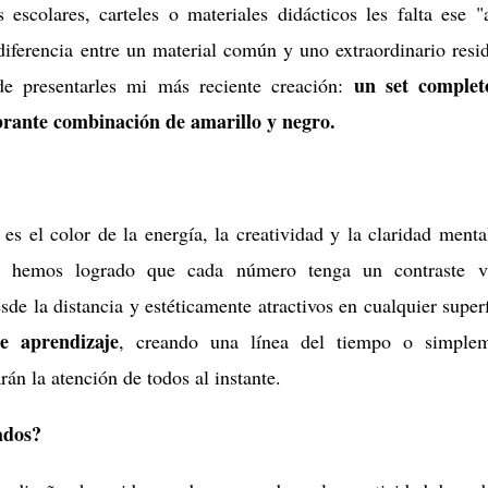
escolares, carteles o materiales didácticos les falta ese "
diferencia entre un material común y uno extraordinario resi
un set complet
e presentarles mi más reciente creación:
brante combinación de amarillo y negro.
es el color de la energía, la creatividad y la claridad menta
, hemos logrado que cada número tenga un contraste vi
de la distancia y estéticamente atractivos en cualquier superf
e aprendizaje
, creando una línea del tiempo o simplem
rán la atención de todos al instante.
ados?