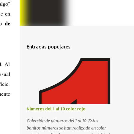
algo"
de en
o de
Entradas populares
l. Al
sual
icie.
ente
Números del 1 al 10 color rojo
Colección de números del 1 al 10 Estos
bonitos números se han realizado en color