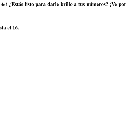
¿Estás listo para darle brillo a tus números? ¡Ve por 
íble!
sta el 16.