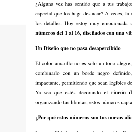
¿Alguna vez has sentido que a tus trabajos 
especial que los haga destacar? A veces, la 
los detalles. Hoy estoy muy emocionada d
números del 1 al 16, diseñados con una vi
Un Diseño que no pasa desapercibido
El color amarillo no es solo un tono alegre; 
combinarlo con un borde negro definido
impactante, permitiendo que sean legibles des
rincón d
Ya sea que estés decorando el
organizando tus libretas, estos números capta
¿Por qué estos números son tus nuevos ali