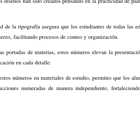
os diseños han sido creados pensando en la practicidad de pad
d de la tipografía asegura que los estudiantes de todas las e
erzo, facilitando procesos de conteo y organización.
as portadas de materias, estos números elevan la presentaci
cación en cada detalle.
estos números en materiales de estudio, permites que los al
rucciones numeradas de manera independiente, fortaleciend