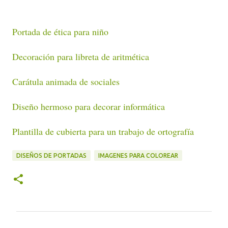
Portada de ética para niño
Decoración para libreta de aritmética
Carátula animada de sociales
Diseño hermoso para decorar informática
Plantilla de cubierta para un trabajo de ortografía
DISEÑOS DE PORTADAS
IMAGENES PARA COLOREAR
C