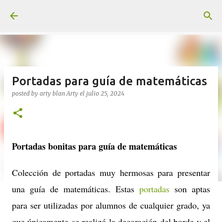
Ir al contenido principal
Portadas para guía de matemáticas
posted by arty blan
Arty
el
julio 25, 2024
Portadas bonitas para guía de matemáticas
Colección de portadas muy hermosas para presentar
una guía de matemáticas. Estas
portadas
son aptas
para ser utilizadas por alumnos de cualquier grado, ya
que únicamente se realizó la decoración del borde y el