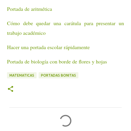
Portada de aritmética
Cómo debe quedar una carátula para presentar un
trabajo académico
Hacer una portada escolar rápidamente
Portada de biología con borde de flores y hojas
MATEMATICAS
PORTADAS BONITAS
C
o