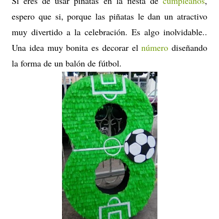
Si eres de usar piñatas en la fiesta de
cumpleaños
,
espero que si, porque las piñatas le dan un atractivo
muy divertido a la celebración. Es algo inolvidable..
Una idea muy bonita es decorar el
número
diseñando
la forma de un balón de fútbol.