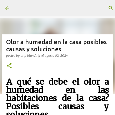
Ir al contenido principal
Olor a humedad en la casa posibles
causas y soluciones
posted by arty blan
Arty
el
agosto 02, 2024
A qué se debe el olor a
humedad en las
habitaciones de la casa?
Posibles causas y
soluciones.