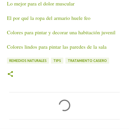
Lo mejor para el dolor muscular
El por qué la ropa del armario huele feo
Colores para pintar y decorar una habitación juvenil
Colores lindos para pintar las paredes de la sala
REMEDIOS NATURALES
TIPS
TRATAMIENTO CASERO
C
o
m
e