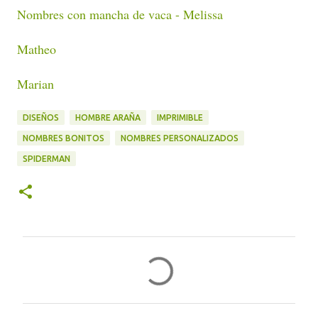
Nombres con mancha de vaca - Melissa
Matheo
Marian
DISEÑOS
HOMBRE ARAÑA
IMPRIMIBLE
NOMBRES BONITOS
NOMBRES PERSONALIZADOS
SPIDERMAN
C
o
m