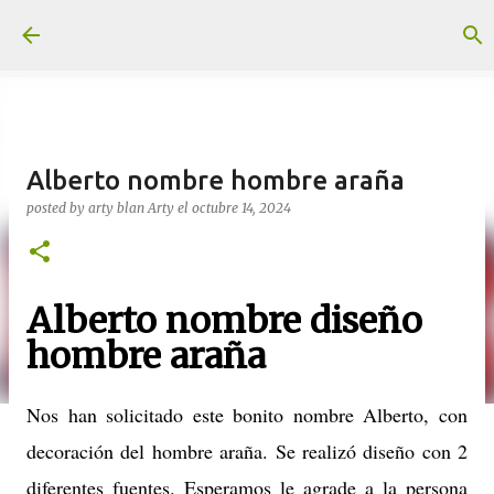
Ir al contenido principal
Alberto nombre hombre araña
posted by arty blan
Arty
el
octubre 14, 2024
Alberto nombre diseño
hombre araña
Nos han solicitado este bonito nombre Alberto, con
decoración del hombre araña. Se realizó diseño con 2
diferentes fuentes. Esperamos le agrade a la persona