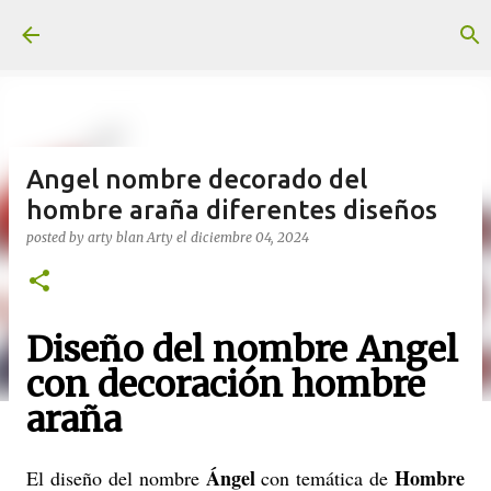
Ir al contenido principal
Angel nombre decorado del
hombre araña diferentes diseños
posted by arty blan
Arty
el
diciembre 04, 2024
Diseño del nombre Angel
con decoración hombre
araña
Ángel
Hombre
El diseño del nombre
con temática de