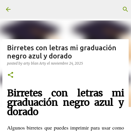
Ir al contenido principal
Birretes con letras mi graduación
negro azul y dorado
posted by arty blan
Arty
el
noviembre 24, 2025
Birretes con letras mi
graduación negro azul y
dorado
Algunos birretes que puedes imprimir para usar como