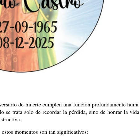
versario de muerte cumplen una función profundamente hum
o se trata solo de recordar la pérdida, sino de honrar la vid
structiva.
 estos momentos son tan significativos: