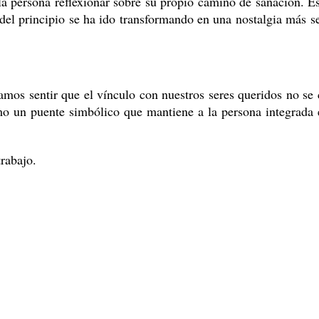
la persona reflexionar sobre su propio camino de sanación. E
del principio se ha ido transformando en una nostalgia más s
mos sentir que el vínculo con nuestros seres queridos no se 
o un puente simbólico que mantiene a la persona integrada 
rabajo.