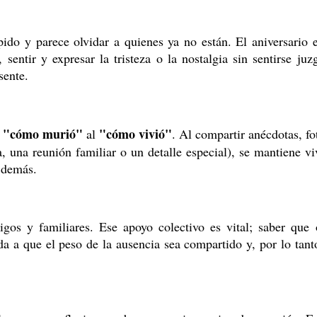
o y parece olvidar a quienes ya no están. El aniversario 
 sentir y expresar la tristeza o la nostalgia sin sentirse juz
sente.
"cómo murió"
"cómo vivió"
l
al
. Al compartir anécdotas, fo
 una reunión familiar o un detalle especial), se mantiene vi
 demás.
igos y familiares. Ese apoyo colectivo es vital; saber que 
a a que el peso de la ausencia sea compartido y, por lo tant