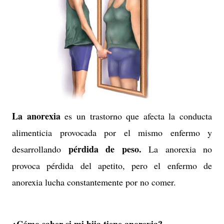
La anorexia
es un trastorno que afecta la conducta
alimenticia provocada por el mismo enfermo y
pérdida de peso.
desarrollando
La anorexia no
provoca pérdida del apetito, pero el enfermo de
anorexia lucha constantemente por no comer.
¿Cómo saber si mi hija tiene anorexia?