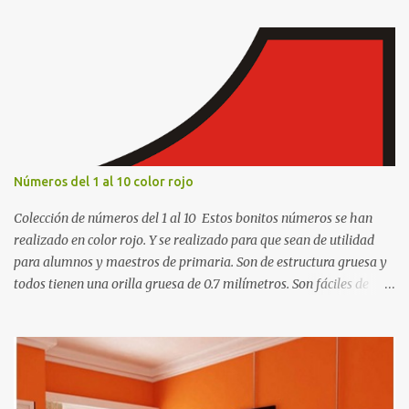
Números del 1 al 10 color rojo
Colección de números del 1 al 10 Estos bonitos números se han
realizado en color rojo. Y se realizado para que sean de utilidad
para alumnos y maestros de primaria. Son de estructura gruesa y
todos tienen una orilla gruesa de 0.7 milímetros. Son fáciles de
recortar y se pueden utilizar en variedad de cosas como ser
recortes para tareas escolares, para hacer juegos infantiles
matemáticos, para decorar los cumpleaños de los niños, entre
otras cosas.