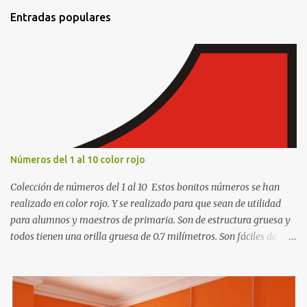
Entradas populares
Números del 1 al 10 color rojo
Colección de números del 1 al 10 Estos bonitos números se han
realizado en color rojo. Y se realizado para que sean de utilidad
para alumnos y maestros de primaria. Son de estructura gruesa y
todos tienen una orilla gruesa de 0.7 milímetros. Son fáciles de
recortar y se pueden utilizar en variedad de cosas como ser
recortes para tareas escolares, para hacer juegos infantiles
matemáticos, para decorar los cumpleaños de los niños, entre
otras cosas.