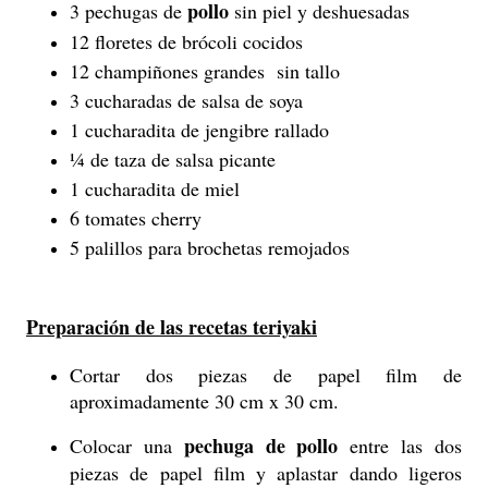
pollo
3 pechugas de
sin piel y deshuesadas
12 floretes de brócoli cocidos
12 champiñones grandes
sin tallo
3 cucharadas de salsa de soya
1 cucharadita de jengibre rallado
¼ de taza de salsa picante
1 cucharadita de miel
6 tomates cherry
5 palillos para brochetas remojados
Preparación de las recetas teriyaki
Cortar dos piezas de papel film de
aproximadamente 30 cm x 30 cm.
pechuga de
pollo
Colocar una
entre las dos
piezas de papel film y aplastar dando ligeros