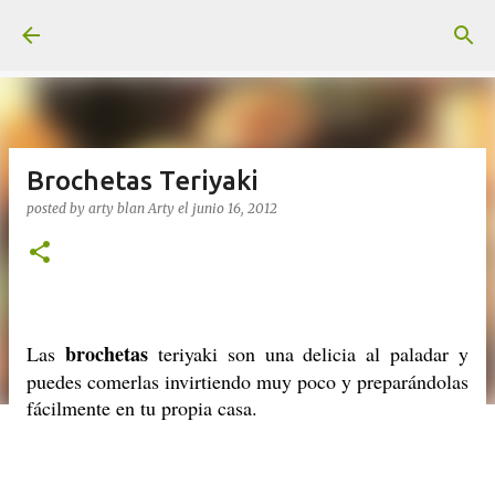
Ir al contenido principal
Brochetas Teriyaki
posted by arty blan
Arty
el
junio 16, 2012
brochetas
Las
teriyaki son una delicia al paladar y
puedes comerlas invirtiendo muy poco y preparándolas
fácilmente en tu propia casa.