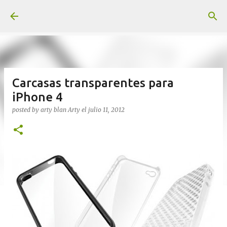
Ir al contenido principal
Carcasas transparentes para
iPhone 4
posted by arty blan
Arty
el
julio 11, 2012