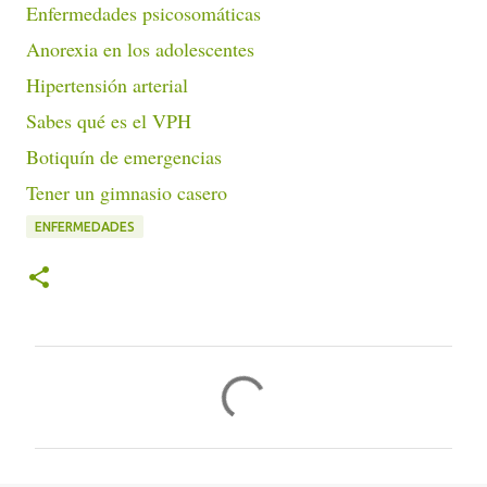
Enfermedades psicosomáticas
Anorexia en los adolescentes
Hipertensión arterial
Sabes qué es el VPH
Botiquín de emergencias
Tener un gimnasio casero
ENFERMEDADES
C
o
m
e