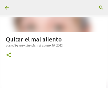
Ir al contenido principal
Quitar el mal aliento
posted by arty blan
Arty
el
agosto 30, 2012