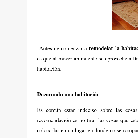
remodelar la habita
Antes de comenzar a
es que al mover un mueble se aproveche a li
habitación.
Decorando una habitación
Es común estar indeciso sobre las cos
recomendación es no tirar las cosas que es
colocarlas en un lugar en donde no se rompan