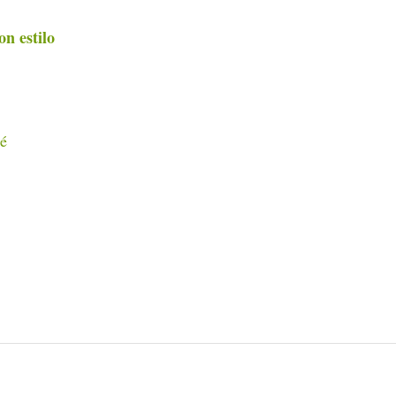
on estilo
bé