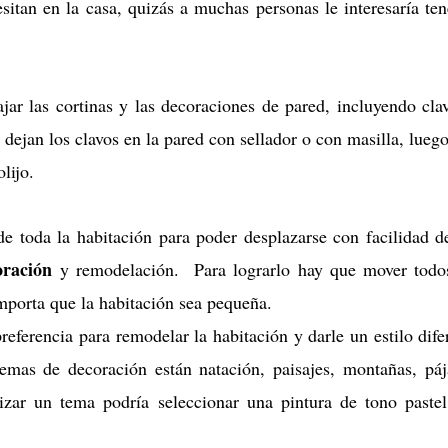
sitan en la casa, quizás a muchas personas le interesaría ten
jar las cortinas y las decoraciones de pared, incluyendo cla
dejan los clavos en la pared con sellador o con masilla, luego 
olijo.
e toda la habitación para poder desplazarse con facilidad d
oración
y remodelación. Para lograrlo hay que mover todo
importa que la habitación sea pequeña.
eferencia para remodelar la habitación y darle un estilo dife
emas de decoración están natación, paisajes, montañas, páj
lizar un tema podría seleccionar una pintura de tono paste