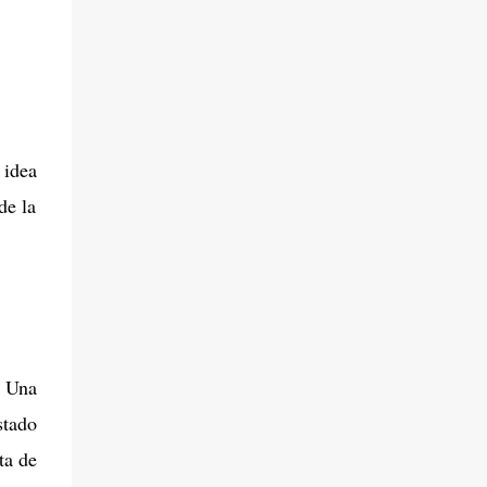
 idea
de la
 Una
stado
ta de