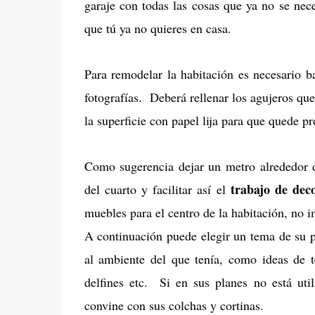
garaje con todas las cosas que ya no se nece
que tú ya no quieres en casa.
Para remodelar la habitación es necesario ba
fotografías. Deberá rellenar los agujeros que 
la superficie con papel lija para que quede pr
Como sugerencia dejar un metro alrededor d
trabajo de dec
del cuarto y facilitar así el
muebles para el centro de la habitación, no 
A continuación puede elegir un tema de su pr
al ambiente del que tenía, como ideas de t
delfines etc. Si en sus planes no está uti
convine con sus colchas y cortinas.