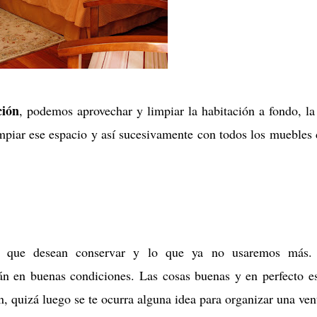
ción
, podemos aprovechar y limpiar la habitación a fondo, la
mpiar ese espacio y así sucesivamente con todos los muebles 
as que desean conservar y lo que ya no usaremos más.
tán en buenas condiciones. Las cosas buenas y en perfecto e
, quizá luego se te ocurra alguna idea para organizar una ven