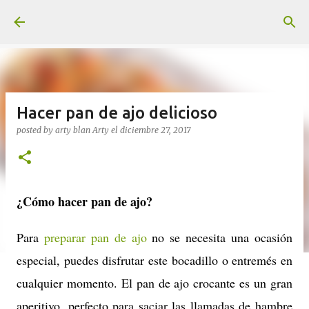
Ir al contenido principal
Hacer pan de ajo delicioso
posted by arty blan
Arty
el
diciembre 27, 2017
¿Cómo hacer pan de ajo?
Para
preparar pan de ajo
no se necesita una ocasión
especial, puedes disfrutar este bocadillo o entremés en
cualquier momento. El pan de ajo crocante es un gran
aperitivo, perfecto para saciar las llamadas de hambre