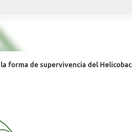
Ir al contenido principal
a forma de supervivencia del Helicobac