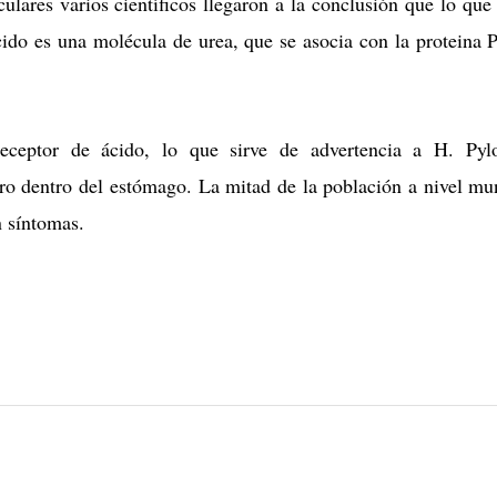
ulares varios científicos llegaron a la conclusión que lo que
cido es una molécula de urea, que se asocia con la proteina 
ceptor de ácido, lo que sirve de advertencia a H. Pyl
ro dentro del estómago. La mitad de la población a nivel mu
n síntomas.