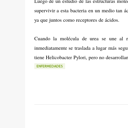
Luego de un estudio de las estructuras molec
supervivir a esta bacteria en un medio tan á
ya que juntos como receptores de ácidos.
Cuando la molécula de urea se une al re
inmediatamente se traslada a lugar más segu
tiene Helicobacter Pylori, pero no desarrolla
ENFERMEDADES
C
o