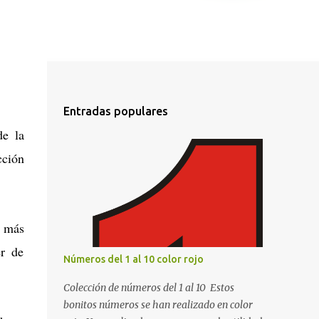
Entradas populares
de la
ción
e más
er de
Números del 1 al 10 color rojo
Colección de números del 1 al 10 Estos
bonitos números se han realizado en color