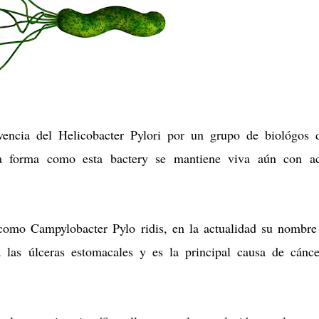
vencia del Helicobacter Pylori por un grupo de biológos 
a forma como esta bactery se mantiene viva aún con ac
 como Campylobacter Pylo ridis, en la actualidad su nombr
 las úlceras estomacales y es la principal causa de cánc