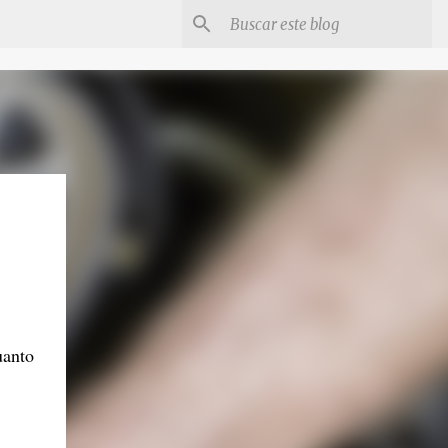
uanto