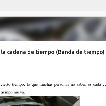
Ir al contenido principal
 la cadena de tiempo (Banda de tiempo)
cierto tiempo, lo que muchas personas no saben es cada c
e tiempo nueva.