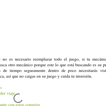
 no es necesario reemplazar todo el juego, si tu mecáni
usca otro mecánico porque este lo que está buscando es su p
a de tiempo seguramente dentro de poco necesitarás visi
, así que no caigas en su juego y cuida tu inversión.
o
der viaje
auto con estos consejos