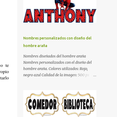
días y por ende debemos tratar de que éste
sea un lugar muy agradable y cómodo y
también para nuestra vista. Te mostramos
algunas sugerencias que pueden brindar la
elegancia y estilo que buscas para tu
dormitorio. El color naranja es una buena
Nombres personalizados con diseño del
opción para recibir esa luz y felicidad que
hombre araña
todo ser humano necesita. El color blanco es
ideal para lograr el relax total, es un color
Nombres diseñados del hombre araña
que va con todo y además es color bastante
Nombres personalizados con el diseño del
co te
limpio que te dará esa sensación de calidez.
hombre araña. Colores utilizados: Rojo,
ropio
Los colores terra son excelentes para usar en
negro azul Calidad de la imagen: 500 px Si
tarlo
el dormitorio nos brinda esa sensación de
quieres que tu nombre aparezca en este
tranquilidad y confort. El color gris es un
artículo, comparte tu nombre en un
color muy relajante y por lo tanto entra en
comentario y con gusto lo diseñamos.
la lista de colo...
Nombres con diseños Spiderman Sonic bella
Cartel de feliz cumpleaños de héroes en
pijamas Ideas para decorar el dormitorio