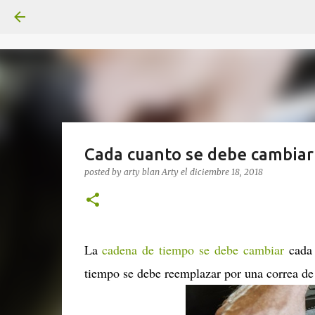
Cada cuanto se debe cambiar
posted by arty blan
Arty
el
diciembre 18, 2018
La
cadena de tiempo se debe cambiar
cada 
tiempo se debe reemplazar por una correa d