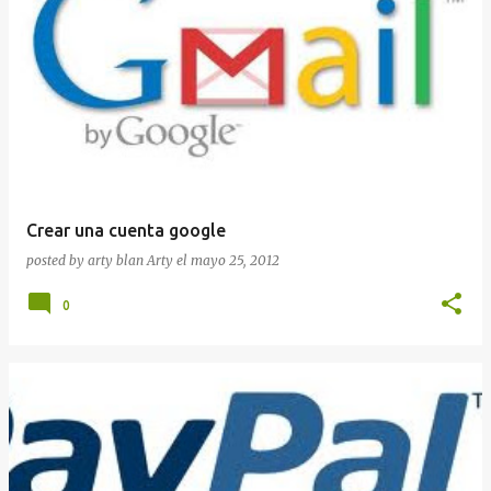
Crear una cuenta google
posted by arty blan
Arty
el
mayo 25, 2012
0