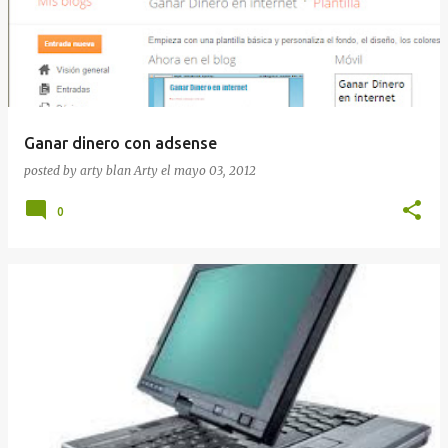
Ganar dinero con adsense
posted by arty blan
Arty
el
mayo 03, 2012
0