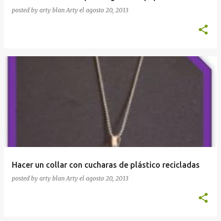
posted by arty blan
Arty
el
agosto 20, 2013
Hacer un collar con cucharas de plástico recicladas
posted by arty blan
Arty
el
agosto 20, 2013