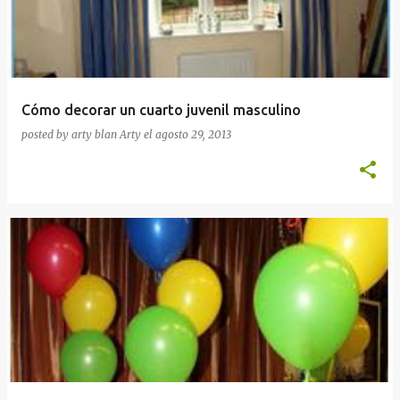
Cómo decorar un cuarto juvenil masculino
posted by arty blan
Arty
el
agosto 29, 2013