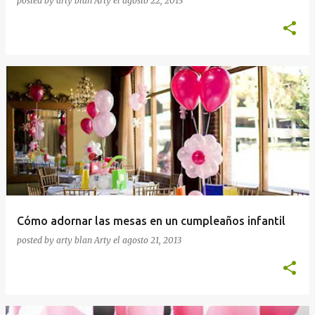
posted by arty blan
Arty
el
agosto 22, 2013
Cómo adornar las mesas en un cumpleaños infantil
posted by arty blan
Arty
el
agosto 21, 2013