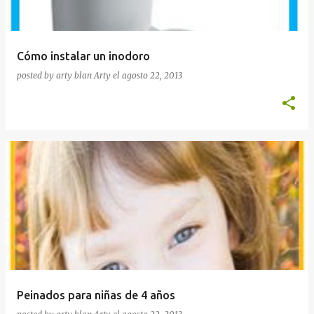
Cómo instalar un inodoro
posted by arty blan
Arty
el
agosto 22, 2013
Peinados para niñas de 4 años