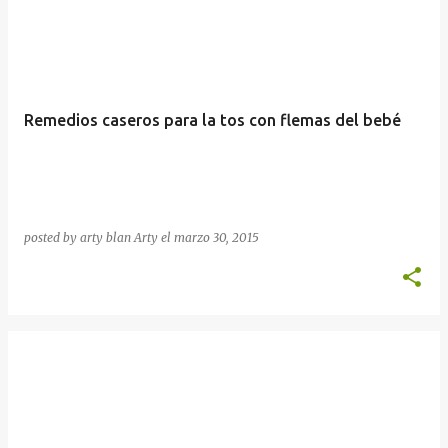
Remedios caseros para la tos con flemas del bebé
posted by arty blan
Arty
el
marzo 30, 2015