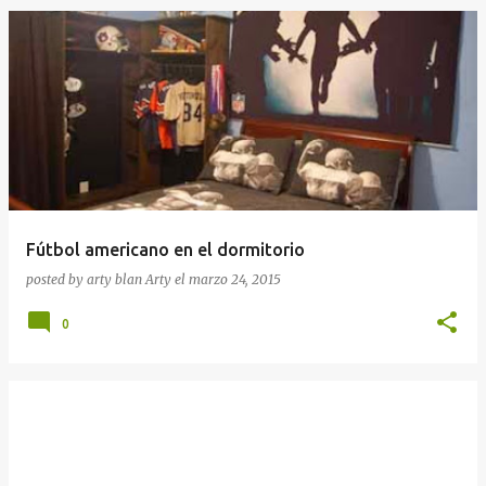
Fútbol americano en el dormitorio
posted by arty blan
Arty
el
marzo 24, 2015
0