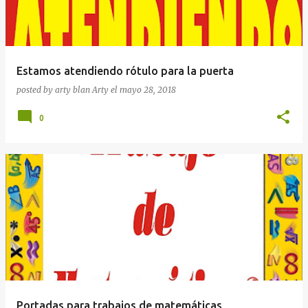
Estamos atendiendo rótulo para la puerta
posted by arty blan
Arty
el
mayo 28, 2018
0
Portadas para trabajos de matemáticas