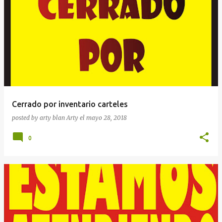
Cerrado por inventario carteles
posted by arty blan
Arty
el
mayo 28, 2018
0