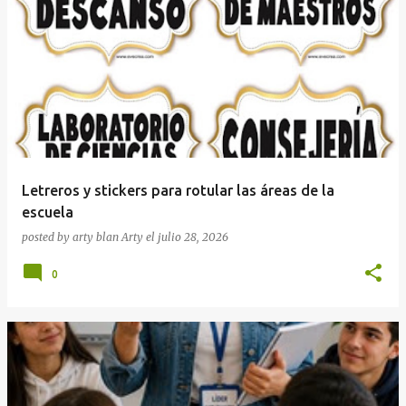
Letreros y stickers para rotular las áreas de la
escuela
posted by arty blan
Arty
el
julio 28, 2026
0