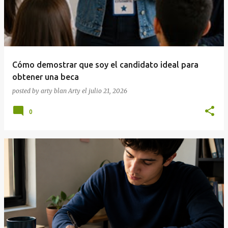
Cómo demostrar que soy el candidato ideal para
obtener una beca
posted by arty blan
Arty
el
julio 21, 2026
0