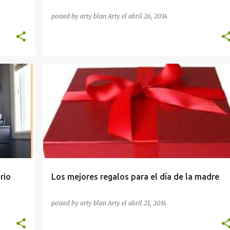
posted by arty blan
Arty
el
abril 26, 2014
+
CONSEJOS
rio
Los mejores regalos para el día de la madre
posted by arty blan
Arty
el
abril 21, 2014