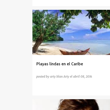
ARENA
PLAYAS
TURISMO
Playas lindas en el Caribe
posted by arty blan
Arty
el
abril 08, 2014
PEINADOS PARA HOMBRES