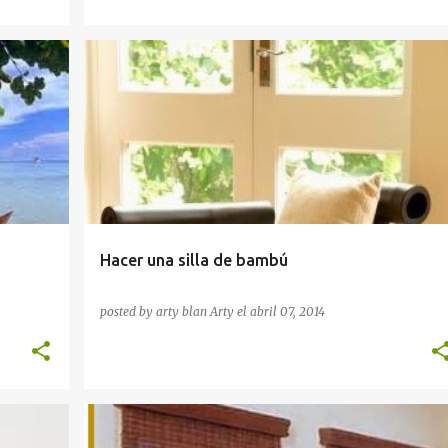
BRICOLAJE
COMO HACER
Hacer una silla de bambú
posted by arty blan
Arty
el
abril 07, 2014
COMO HACER
MANUALIDADES