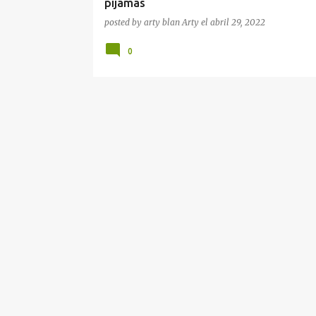
pijamas
posted by arty blan
Arty
el
abril 29, 2022
0