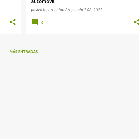
automóvil
posted by arty blan
Arty
el
abril 08, 2022
0
MÁS ENTRADAS