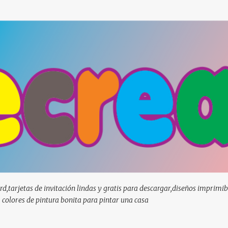
Ir al contenido principal
d,tarjetas de invitación lindas y gratis para descargar,diseños imprimib
, colores de pintura bonita para pintar una casa