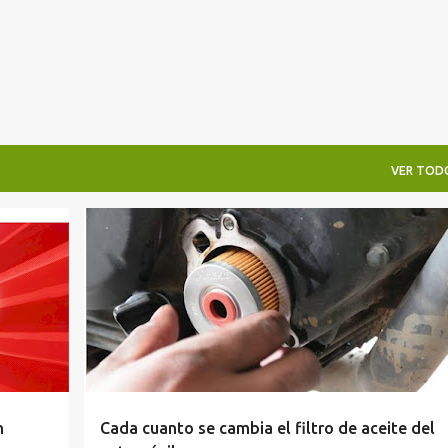
VER TOD
REPARACIONES
REPARAR CARRO
+
+
ZONA AUTOS Y MOTOS
n
Cada cuanto se cambia el filtro de aceite del