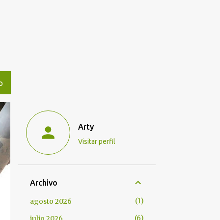
O
Arty
Visitar perfil
Archivo
1
agosto 2026
6
julio 2026