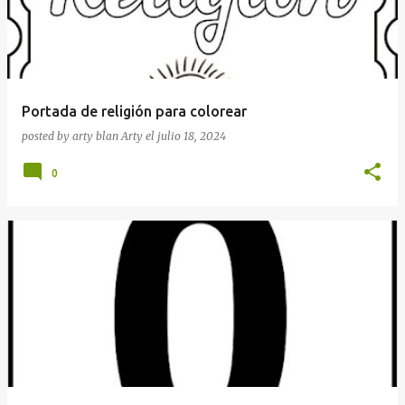
Portada de religión para colorear
posted by arty blan
Arty
el
julio 18, 2024
0