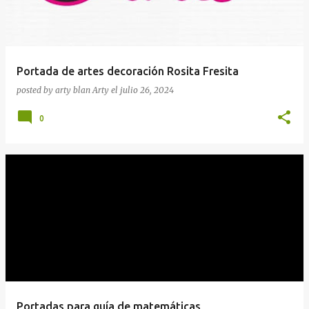
Portada de artes decoración Rosita Fresita
posted by arty blan
Arty
el
julio 26, 2024
0
Portadas para guía de matemáticas