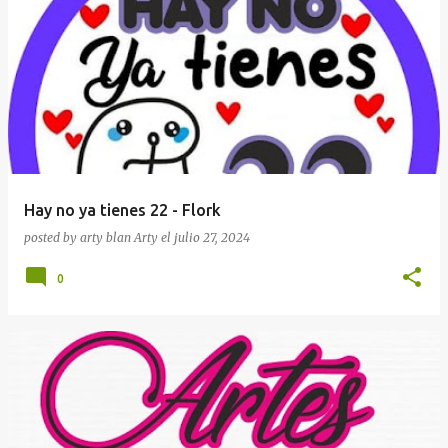
Hay no ya tienes 22 - Flork
posted by arty blan
Arty
el
julio 27, 2024
0