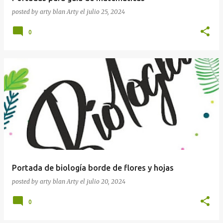
posted by arty blan
Arty
el
julio 25, 2024
0
Portada de biología borde de flores y hojas
posted by arty blan
Arty
el
julio 20, 2024
0